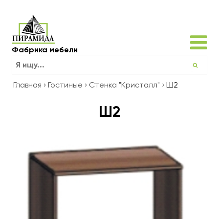
Фабрика мебели
Главная
›
Гостиные
›
Стенка "Кристалл"
›
Ш2
Ш2