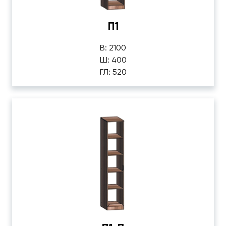
П1
В: 2100
Ш: 400
ГЛ: 520