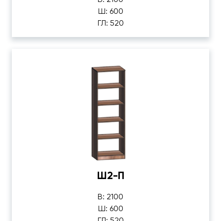
Ш: 600
ГЛ: 520
Ш2-П
В: 2100
Ш: 600
ГЛ: 520