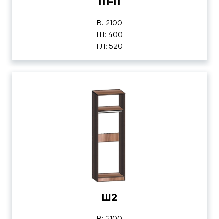
П1-П
В: 2100
Ш: 400
ГЛ: 520
Ш2
В: 2100