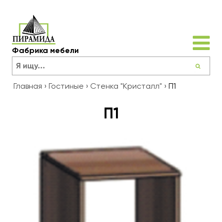
Фабрика мебели
Главная
›
Гостиные
›
Стенка "Кристалл"
›
П1
П1