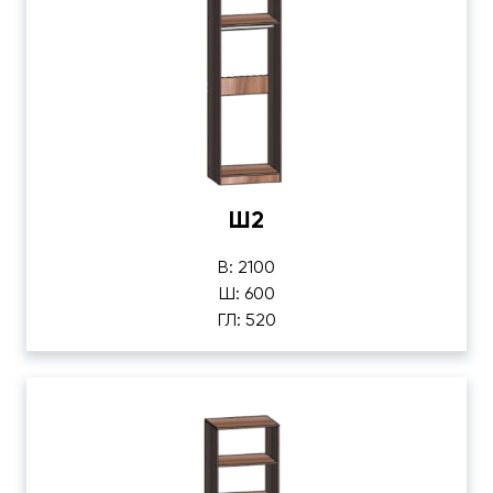
Ш2
В: 2100
Ш: 600
ГЛ: 520