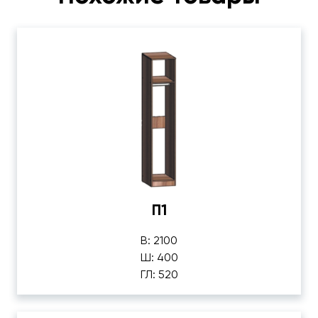
П1
В: 2100
Ш: 400
ГЛ: 520