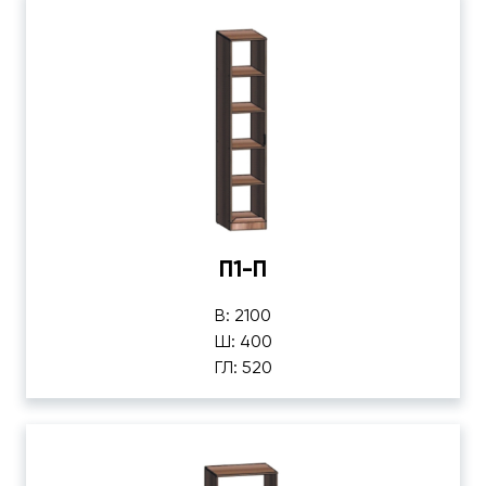
П1-П
В: 2100
Ш: 400
ГЛ: 520