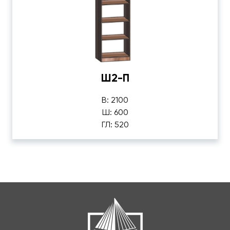
Ш2-П
В: 2100
Ш: 600
ГЛ: 520