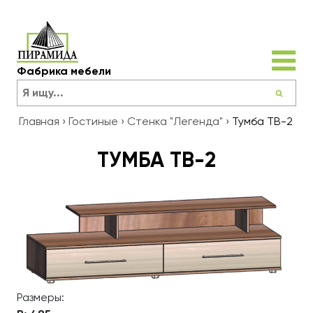
Фабрика мебели
Главная
›
Гостиные
›
Стенка "Легенда"
›
Тумба ТВ-2
ТУМБА ТВ-2
Размеры: