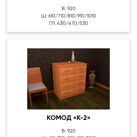
В: 920
Ш: 610/710/810/910/1010
ГЛ: 430/470/530
КОМОД «К-2»
В: 920