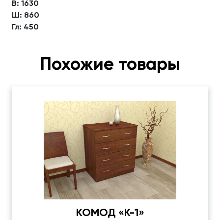
В: 1630
Ш: 860
Гл: 450
Похожие товары
КОМОД «К-1»