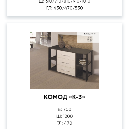
Ш: 610/710/810/910/1010
ГЛ: 430/470/530
КОМОД «К-3»
В: 700
Ш: 1200
ГЛ: 470