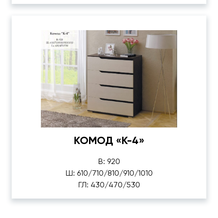
КОМОД «К-4»
В: 920
Ш: 610/710/810/910/1010
ГЛ: 430/470/530