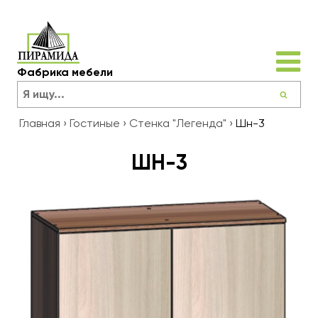
Фабрика мебели
Главная
›
Гостиные
›
Стенка "Легенда"
›
Шн-3
ШН-3