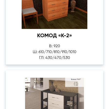
КОМОД «К-2»
В: 920
Ш: 610/710/810/910/1010
ГЛ: 430/470/530