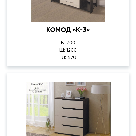
КОМОД «К-3»
В: 700
Ш: 1200
ГЛ: 470