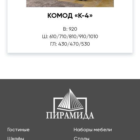
КОМОД «К-4»
В: 920
Ш: 610/710/810/910/1010
ГЛ: 430/470/530
Гостиные
Наборы мебели
Шкафы
Столы