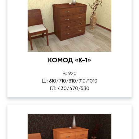
КОМОД «К-1»
В: 920
Ш: 610/710/810/910/1010
ГЛ: 430/470/530