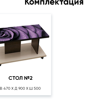
Комплектация
СТОЛ №2
В 470 Х Д 900 Х Ш 500